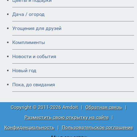
Цветы и подарки
Дача / огород
Угощения для друзей
Комплименты
Новости и события
Новый год
Пока, до свидания
Copyright © 2011-2026 Amdoit
|
Обратная связь
|
Разместить свою открытку на сайте
|
Конфиденциальность
|
Пользовательское соглашение