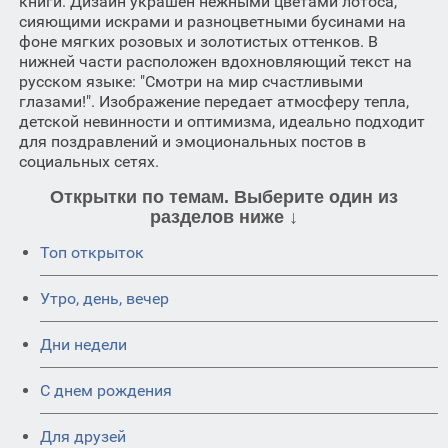
книги. Дизайн украшен нежными цветами лотоса,
сияющими искрами и разноцветными бусинами на
фоне мягких розовых и золотистых оттенков. В
нижней части расположен вдохновляющий текст на
русском языке: "Смотри на мир счастливыми
глазами!". Изображение передает атмосферу тепла,
детской невинности и оптимизма, идеально подходит
для поздравлений и эмоциональных постов в
социальных сетях.
Открытки по темам. Выберите один из
разделов ниже ↓
Топ открыток
Утро, день, вечер
Дни недели
C днем рождения
Для друзей