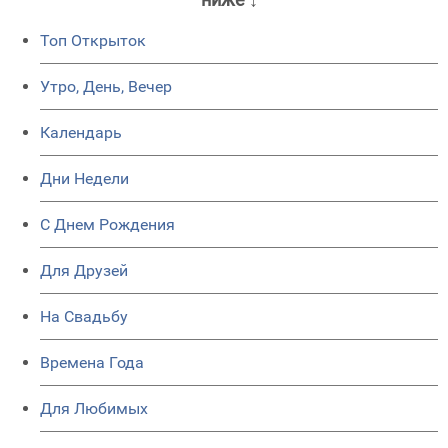
Топ Открыток
Утро, День, Вечер
Календарь
Дни Недели
C Днем Рождения
Для Друзей
На Свадьбу
Времена Года
Для Любимых