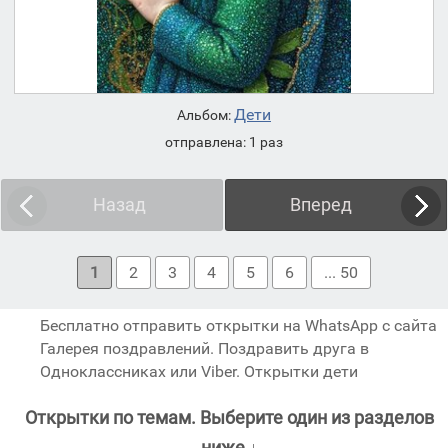
Дети
Альбом:
отправлена: 1 раз
Назад
Вперед
1
2
3
4
5
6
... 50
Бесплатно отправить открытки на WhatsApp с сайта
Галерея поздравлений. Поздравить друга в
Одноклассниках или Viber. Открытки дети
Открытки по темам. Выберите один из разделов
ниже ↓