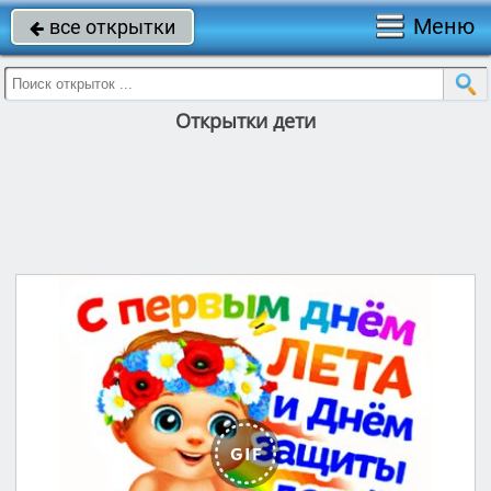
Меню
все открытки

Открытки дети