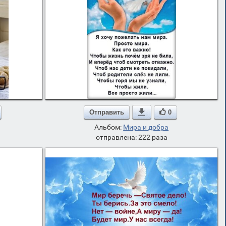
Отправить

0
Альбом:
Мира и добра
отправлена: 222 раза