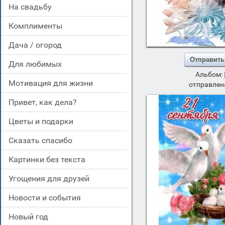
на свадьбу
комплименты
дача / огород
Отправить
для любимых
Альбом:
мотивация для жизни
отправлена
привет, как дела?
цветы и подарки
сказать спасибо
картинки без текста
угощения для друзей
новости и события
новый год