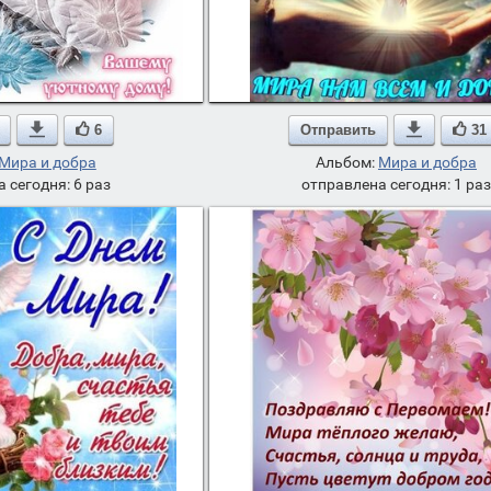

6
Отправить

31
Мира и добра
Альбом:
Мира и добра
 сегодня: 6 раз
отправлена сегодня: 1 раз