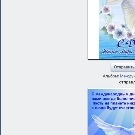
Отправить
Альбом:
Междун
отправл