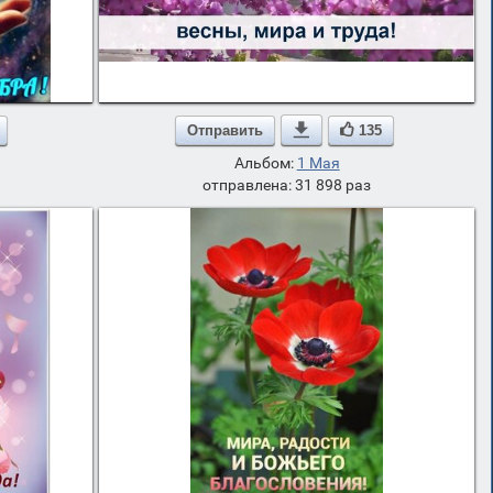
Отправить

135
Альбом:
1 Мая
отправлена: 31 898 раз