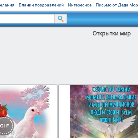
желания
Бланки поздравлений
Интересное
Письмо от Деда Мо
Открытки мир