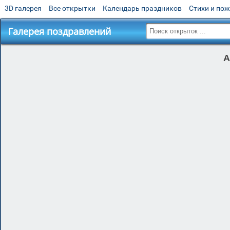
3D галерея
Все открытки
Календарь праздников
Стихи и по
Галерея поздравлений
А