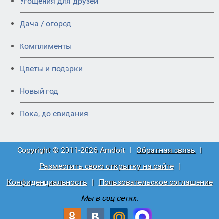
Угощения для друзей
Дача / огород
Комплименты
Цветы и подарки
Новый год
Пока, до свидания
Copyright © 2011-2026 Amdoit
|
Обратная связь
|
Разместить свою открытку на сайте
|
Конфиденциальность
|
Пользовательское соглашение
Мы в соц сетях: