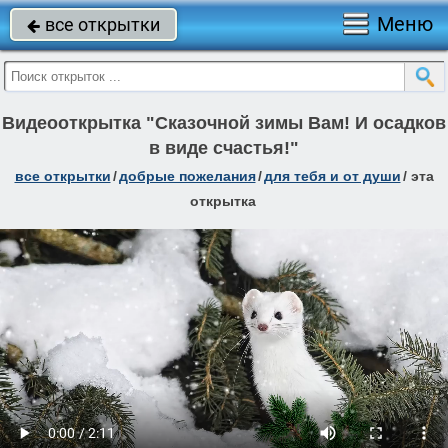
Меню
все открытки

Видеооткрытка "Сказочной зимы Вам! И осадков
в виде счастья!"
все открытки
/
добрые пожелания
/
для тебя и от души
/
эта
открытка