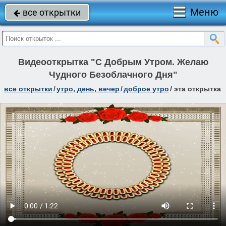
Меню
все открытки

Видеооткрытка "С Добрым Утром. Желаю
Чудного Безоблачного Дня"
все открытки
/
утро, день, вечер
/
доброе утро
/
эта открытка