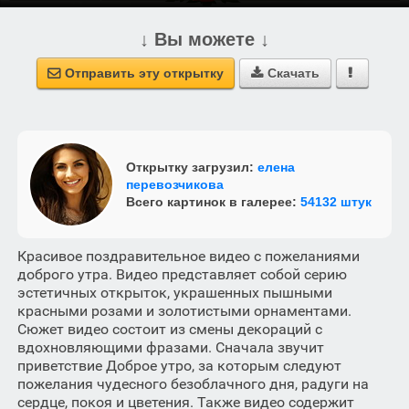
↓ Вы можете ↓
Отправить эту открытку
Скачать



Открытку загрузил:
елена
перевозчикова
Всего картинок в галерее:
54132 штук
Красивое поздравительное видео с пожеланиями
доброго утра. Видео представляет собой серию
эстетичных открыток, украшенных пышными
красными розами и золотистыми орнаментами.
Сюжет видео состоит из смены декораций с
вдохновляющими фразами. Сначала звучит
приветствие Доброе утро, за которым следуют
пожелания чудесного безоблачного дня, радуги на
сердце, покоя и цветения. Также видео содержит