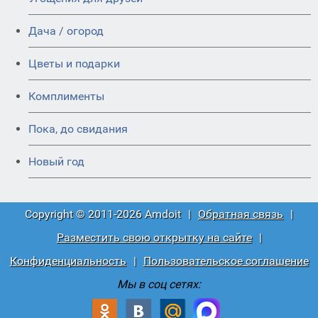
Дача / огород
Цветы и подарки
Комплименты
Пока, до свидания
Новый год
Copyright © 2011-2026 Amdoit
|
Обратная связь
|
Разместить свою открытку на сайте
|
Конфиденциальность
|
Пользовательское соглашение
Мы в соц сетях: