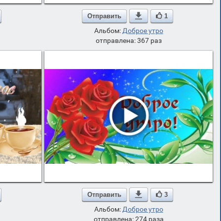
Отправить

1
Альбом:
Доброе утро
отправлена: 367 раз
Отправить

3
Альбом:
Доброе утро
отправлена: 274 раза