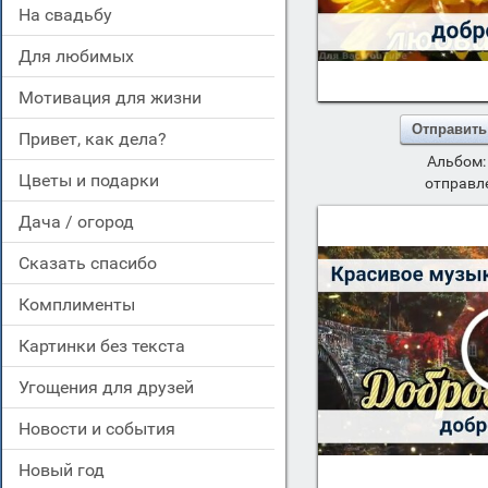
на свадьбу
для любимых
мотивация для жизни
Отправить
привет, как дела?
Альбом
цветы и подарки
отправле
дача / огород
сказать спасибо
комплименты
картинки без текста
угощения для друзей
новости и события
новый год