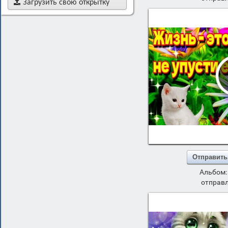

Загрузить свою открытку
Отправить
Альбом
отправл