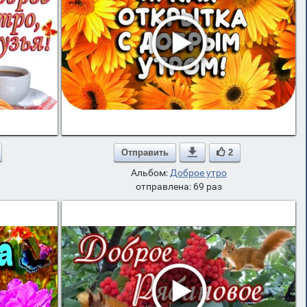
Отправить

2
Альбом:
Доброе утро
отправлена: 69 раз