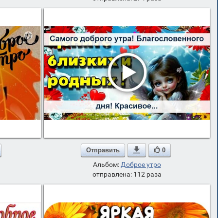
Отправить

0
Альбом:
Доброе утро
отправлена: 112 раза