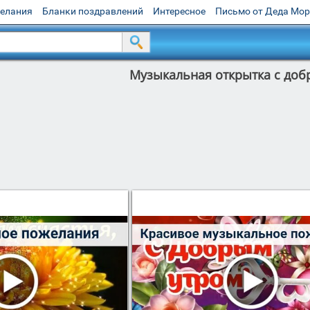
желания
Бланки поздравлений
Интересное
Письмо от Деда Мо
Музыкальная открытка с доб