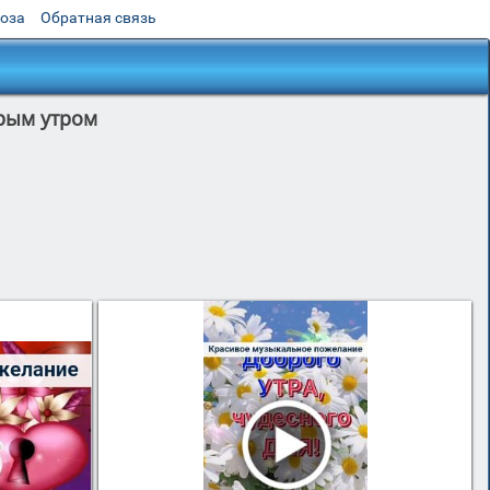
роза
Обратная связь
рым утром