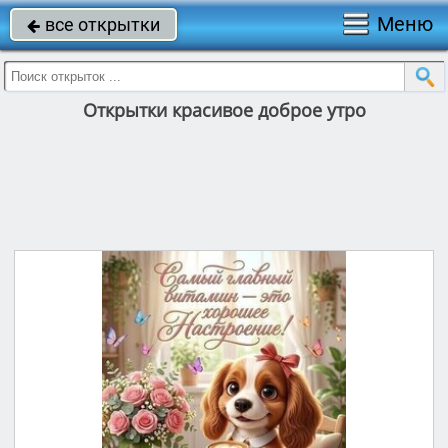
Меню
все открытки

Открытки красивое доброе утро