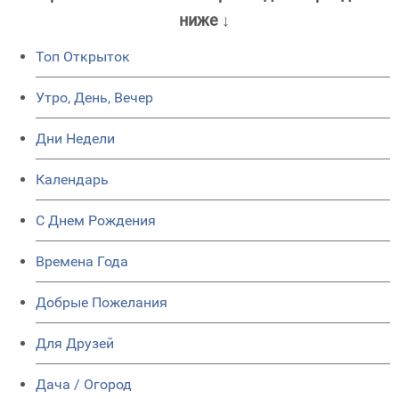
ниже ↓
Топ Открыток
Утро, День, Вечер
Дни Недели
Календарь
C Днем Рождения
Времена Года
Добрые Пожелания
Для Друзей
Дача / Огород