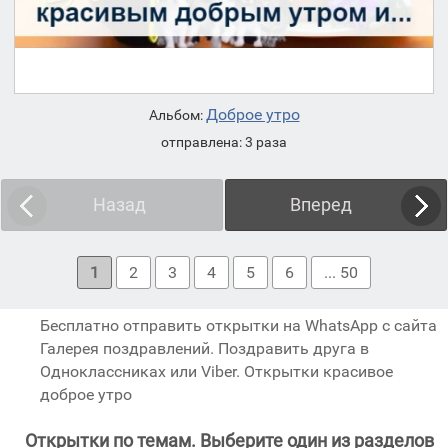
Доброе утро
Альбом:
отправлена: 3 раза
Назад
Вперед
1
2
3
4
5
6
... 50
Бесплатно отправить открытки на WhatsApp с сайта
Галерея поздравлений. Поздравить друга в
Одноклассниках или Viber. Открытки красивое
доброе утро
Открытки по темам. Выберите один из разделов