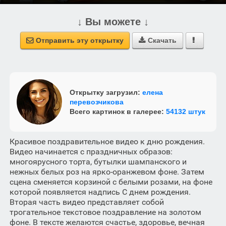
↓ Вы можете ↓
Отправить эту открытку
Скачать



Открытку загрузил:
елена
перевозчикова
Всего картинок в галерее:
54132 штук
Красивое поздравительное видео к дню рождения.
Видео начинается с праздничных образов:
многоярусного торта, бутылки шампанского и
нежных белых роз на ярко-оранжевом фоне. Затем
сцена сменяется корзиной с белыми розами, на фоне
которой появляется надпись С днем рождения.
Вторая часть видео представляет собой
трогательное текстовое поздравление на золотом
фоне. В тексте желаются счастье, здоровье, вечная