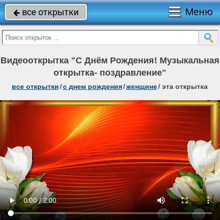
Меню
все открытки

Видеооткрытка "С Днём Рождения! Музыкальная
открытка- поздравление"
все открытки
/
c днем рождения
/
женщине
/
эта открытка