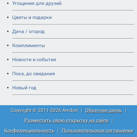
Угощения для друзей
Цветы и подарки
Дача / огород
Комплименты
Новости и события
Пока, до свидания
Новый год
Copyright © 2011-2026 Amdoit
|
Обратная связь
|
Разместить свою открытку на сайте
|
Конфиденциальность
|
Пользовательское соглашение