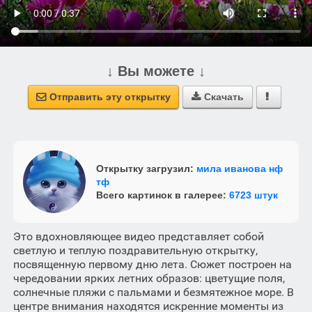
↓ Вы можете ↓
Отправить эту открытку
Скачать



Открытку загрузил:
мила иванова нф
тф
Всего картинок в галерее:
6723 штук
Это вдохновляющее видео представляет собой
светлую и теплую поздравительную открытку,
посвященную первому дню лета. Сюжет построен на
чередовании ярких летних образов: цветущие поля,
солнечные пляжи с пальмами и безмятежное море. В
центре внимания находятся искренние моменты из