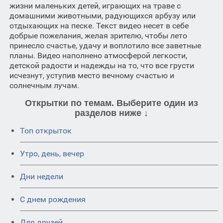
жизни маленьких детей, играющих на траве с
домашними животными, радующихся арбузу или
отдыхающих на песке. Текст видео несет в себе
добрые пожелания, желая зрителю, чтобы лето
принесло счастье, удачу и воплотило все заветные
планы. Видео наполнено атмосферой легкости,
детской радости и надежды на то, что все грусти
исчезнут, уступив место вечному счастью и
солнечным лучам.
Открытки по темам. Выберите один из
разделов ниже ↓
Топ открыток
Утро, день, вечер
Дни недели
C днем рождения
Для друзей