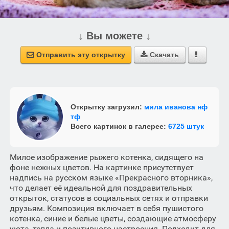
↓ Вы можете ↓
Отправить эту открытку
Скачать



Открытку загрузил:
мила иванова нф
тф
Всего картинок в галерее:
6725 штук
Милое изображение рыжего котенка, сидящего на
фоне нежных цветов. На картинке присутствует
надпись на русском языке «Прекрасного вторника»,
что делает её идеальной для поздравительных
открыток, статусов в социальных сетях и отправки
друзьям. Композиция включает в себя пушистого
котенка, синие и белые цветы, создающие атмосферу
уюта, тепла и позитивного настроения. Подходит для