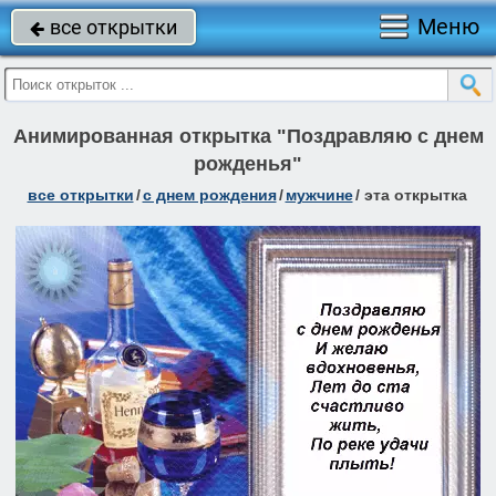
Меню
все открытки

Анимированная открытка "Поздравляю с днем
рожденья"
все открытки
/
c днем рождения
/
мужчине
/
эта открытка