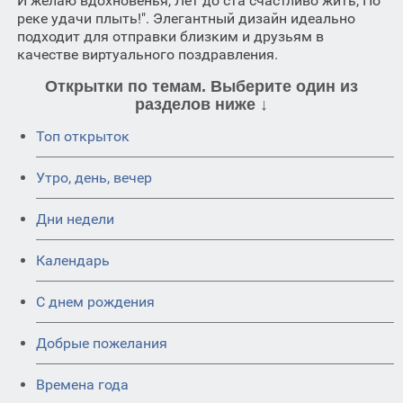
И желаю вдохновенья, Лет до ста счастливо жить, По
реке удачи плыть!". Элегантный дизайн идеально
подходит для отправки близким и друзьям в
качестве виртуального поздравления.
Открытки по темам. Выберите один из
разделов ниже ↓
Топ открыток
Утро, день, вечер
Дни недели
Календарь
C днем рождения
Добрые пожелания
Времена года