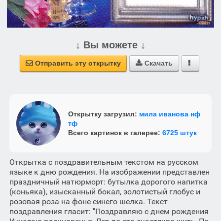
↓ Вы можете ↓
Отправить эту открытку
Скачать



Открытку загрузил:
мила иванова нф
тф
Всего картинок в галерее:
6725 штук
Открытка с поздравительным текстом на русском
языке к дню рождения. На изображении представлен
праздничный натюрморт: бутылка дорогого напитка
(коньяка), изысканный бокал, золотистый глобус и
розовая роза на фоне синего шелка. Текст
поздравления гласит: "Поздравляю с днем рождения