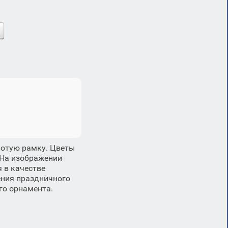
лотую рамку. Цветы
 На изображении
 в качестве
ения праздничного
го орнамента.