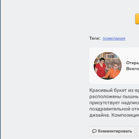
Теги:
пожелания
Откры
Всего
Красивый букет из я
расположены пышным
присутствует надпис
поздравительной от
дизайна. Композиция

Комментировать