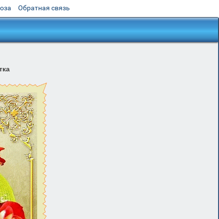
роза
Обратная связь
тка