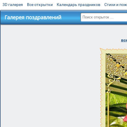
3D галерея
Все открытки
Календарь праздников
Стихи и по
Галерея поздравлений
вс