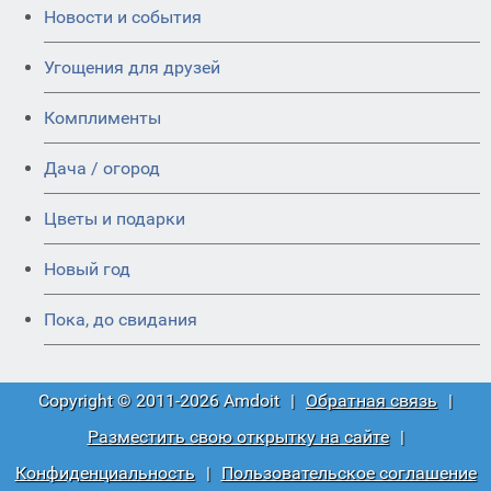
Новости и события
Угощения для друзей
Комплименты
Дача / огород
Цветы и подарки
Новый год
Пока, до свидания
Copyright © 2011-2026 Amdoit
|
Обратная связь
|
Разместить свою открытку на сайте
|
Конфиденциальность
|
Пользовательское соглашение