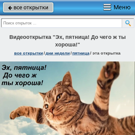
Меню
все открытки

Видеооткрытка "Эх, пятница! До чего ж ты
хороша!"
все открытки
/
дни недели
/
пятница
/
эта открытка