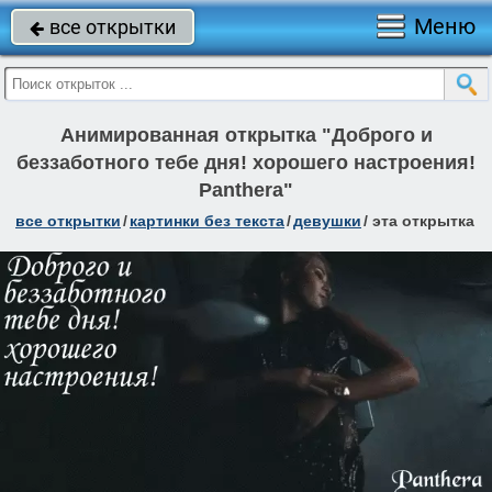
Меню
все открытки

Анимированная открытка "Доброго и
беззаботного тебе дня! хорошего настроения!
Panthera"
все открытки
/
картинки без текста
/
девушки
/
эта открытка