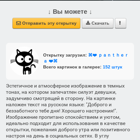
↓ Вы можете ↓
Отправить эту открытку
Скачать



Открытку загрузил:
⌘❤️ ｐａｎｔｈｅｒ
ａ ❤️⌘ㅤ
Всего картинок в галерее:
152 штук
Эстетичное и атмосферное изображение в темных
тонах, на котором запечатлен силуэт девушки,
задумчиво смотрящей в сторону. На картинке
наложен текст на русском языке: "Доброго и
беззаботного тебе дня! Хорошего настроения!".
Изображение пропитано спокойствием и уютом,
идеально подходит для использования в качестве
открытки, пожелания доброго утра или позитивного
настроя на день в социальных сетях. В углу