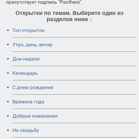
присутствует подпись "Panthera".
Открытки по темам. Выберите один из
разделов ниже ↓
Топ открыток
Утро, день, вечер
Дни недели
Календарь
C днем рождения
Времена года
Добрые пожелания
На свадьбу