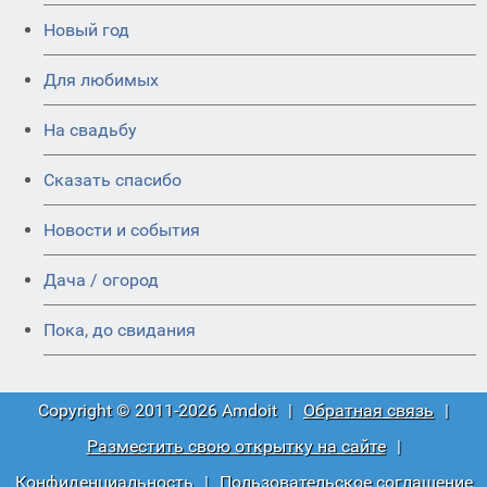
Новый год
Для любимых
На свадьбу
Сказать спасибо
Новости и события
Дача / огород
Пока, до свидания
Copyright © 2011-2026 Amdoit
|
Обратная связь
|
Разместить свою открытку на сайте
|
Конфиденциальность
|
Пользовательское соглашение