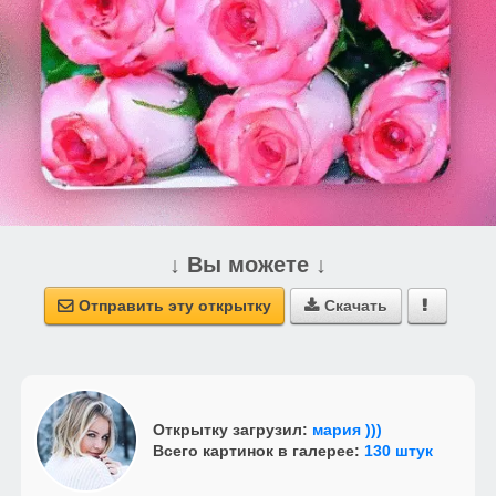
↓ Вы можете ↓
Отправить эту открытку
Скачать



Открытку загрузил:
мария )))
Всего картинок в галерее:
130 штук