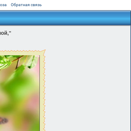
роза
Обратная связь
ой,"