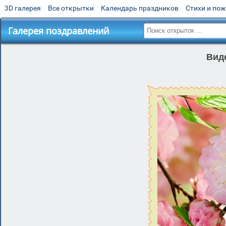
3D галерея
Все открытки
Календарь праздников
Стихи и по
Галерея поздравлений
Вид