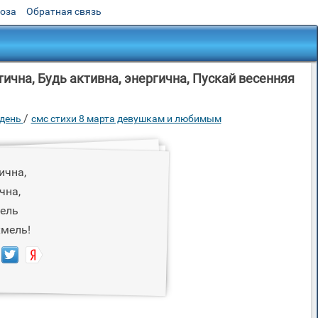
роза
Обратная связь
чна, Будь активна, энергична, Пускай весенняя
/
 день
смс стихи 8 марта девушкам и любимым
ична,
чна,
пель
хмель!