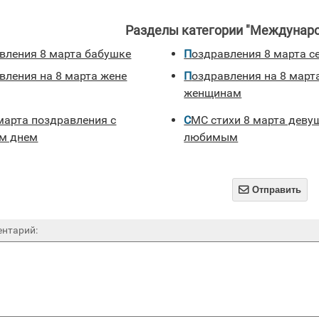
Разделы категории "Междунаро
авления 8 марта бабушке
поздравления 8 марта с
авления на 8 марта жене
поздравления на 8 марта коллегам
женщинам
СМС стихи 8 марта девушкам и
м днем
любимым

Отправить
нтарий: