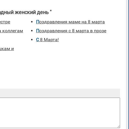
дный женский день "
естре
поздравления маме на 8 марта
Поздравления с 8 марта в прозе
С 8 Марта!