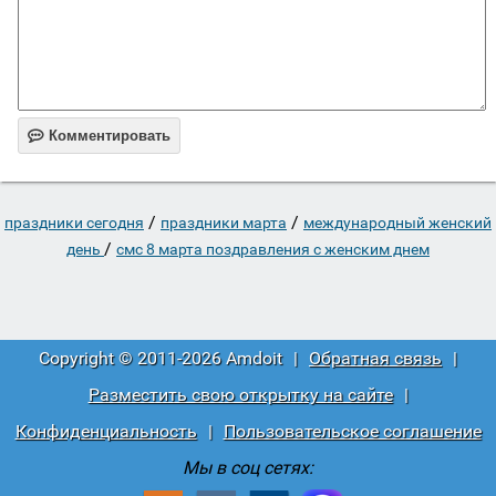

Комментировать
/
/
праздники сегодня
праздники марта
международный женский
/
день
смс 8 марта поздравления с женским днем
Copyright © 2011-2026 Amdoit
|
Обратная связь
|
Разместить свою открытку на сайте
|
Конфиденциальность
|
Пользовательское соглашение
Мы в соц сетях: