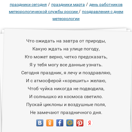
/
/
праздники сегодня
праздники марта
день работников
/
метеорологической службы россии
поздравления с днем
метеорологии
Что ожидать на завтра от природы,
Какую ждать на улице погоду,
Кто может верно, четко предсказать,
Я у тебя могу все данные узнать.
Сегодня праздник, я лечу и поздравляю,
И с атмосферой «корешить» желаю,
Чтоб чуйка никогда не подводила,
И солнышко из космоса светило.
Пускай циклоны и воздушные поля,
Не замечают праздничного дня.