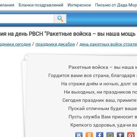
желания
Бланки поздравлений
Интересное
Письмо от Деда Мо
я на день РВСН "Ракетные войска – вы наша мощь и 
/
/
здники сегодня
праздники декабря
день ракетных войск страт
Ракетные войска – вы наша 
Гордится вами вся страна, благодаря
На страже днём и ночью, долг с
Ни выходных, ни праздников по
Сегодня праздник ваш, примите
Пускай отличным будет ваше
Пусть служба Вам приносит 
Крепкого здоровья, удачи ва