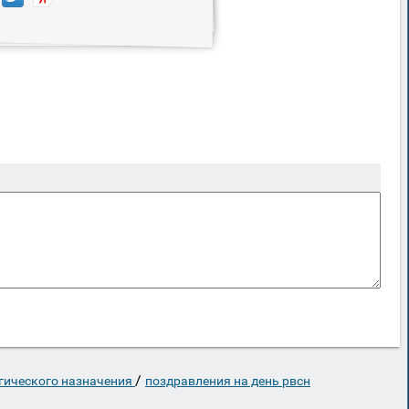
/
егического назначения
поздравления на день рвсн