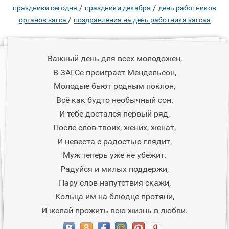
/
/
праздники сегодня
праздники декабря
день работников
/
органов загса
поздравления на день работника загсаа
Важный день для всех молодожен,
В ЗАГСе проиграет Мендельсон,
Молодые бьют родным поклон,
Всё как будто необычный сон.
И тебе достался первый ряд,
После слов твоих, жених, женат,
И невеста с радостью глядит,
Муж теперь уже не убежит.
Радуйся и милых поддержи,
Пару слов напутствия скажи,
Кольца им на блюдце протяни,
И желай прожить всю жизнь в любви.