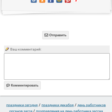

Отправить
Ваш комментарий:

Комментировать
/
/
праздники сегодня
праздники декабря
день работников
/
органов загса
поздравления на день работника загсаа