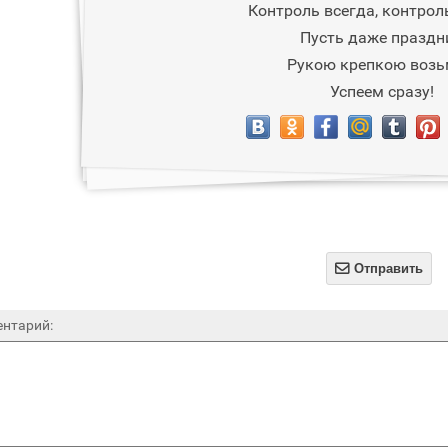
Контроль всегда, контрол
Пусть даже праздн
Рукою крепкою воз
Успеем сразу!

Отправить
нтарий: