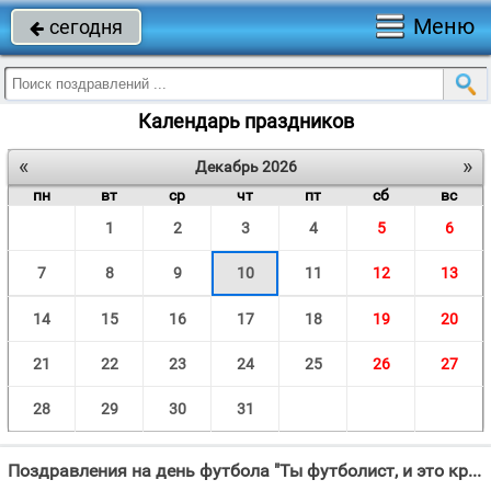
Меню
сегодня

Календарь праздников
«
»
Декабрь 2026
пн
вт
ср
чт
пт
сб
вс
1
2
3
4
5
6
7
8
9
10
11
12
13
14
15
16
17
18
19
20
21
22
23
24
25
26
27
28
29
30
31
Поздравления на день футбола "Ты футболист, и это круто!"