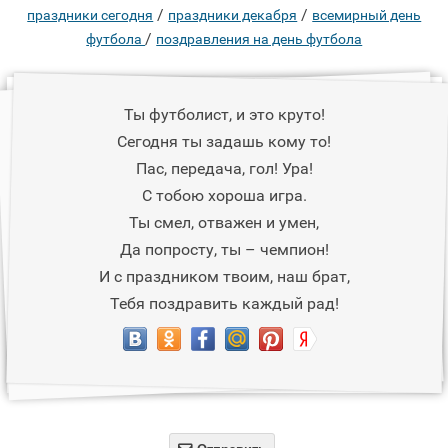
/
/
праздники сегодня
праздники декабря
всемирный день
/
футбола
поздравления на день футбола
Ты футболист, и это круто!
Сегодня ты задашь кому то!
Пас, передача, гол! Ура!
С тобою хороша игра.
Ты смел, отважен и умен,
Да попросту, ты – чемпион!
И с праздником твоим, наш брат,
Тебя поздравить каждый рад!