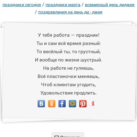
/
/
праздники сегодня
праздники марта
всемирный день диджея
/
поздравления на день ди - джея
У тебя работа — праздник!
Ты и сам всё время разный:
То весёлый ты, то грустный,
И вообще по жизни шустрый.
На работе не гуляешь,
Всё пластиночки меняешь,
Чтоб клиентам угодить,
Удовольствие продлить.