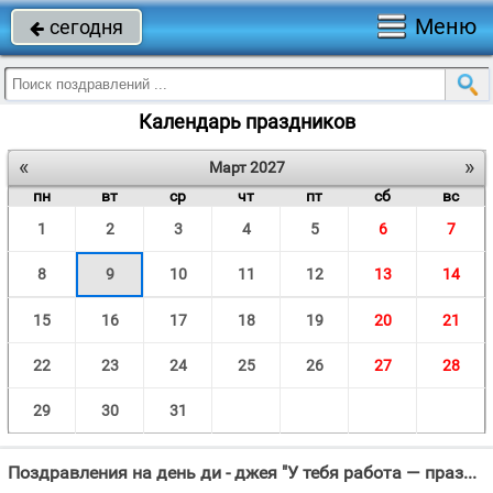
Меню
сегодня

Календарь праздников
«
»
Март 2027
пн
вт
ср
чт
пт
сб
вс
1
2
3
4
5
6
7
8
9
10
11
12
13
14
15
16
17
18
19
20
21
22
23
24
25
26
27
28
29
30
31
Поздравления на день ди - джея "У тебя работа — праздник!"