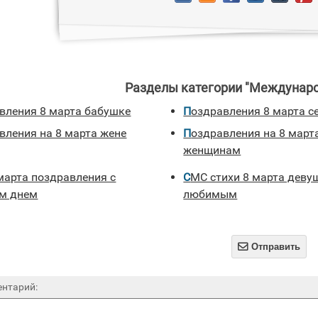
Разделы категории "Междунаро
авления 8 марта бабушке
поздравления 8 марта с
авления на 8 марта жене
поздравления на 8 марта коллегам
женщинам
СМС стихи 8 марта девушкам и
м днем
любимым

Отправить
нтарий: