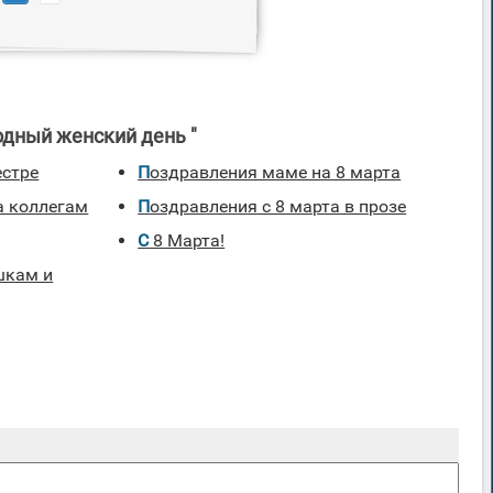
дный женский день "
естре
поздравления маме на 8 марта
Поздравления с 8 марта в прозе
С 8 Марта!