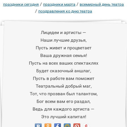
/
/
праздники сегодня
праздники марта
всемирный день театра
/
поздравления ко дню театра
Лицедеи и артисты —
Наши лучшие друзья,
Пусть живет и процветает
Ваша дружная семья!
Пусть на всех ваших спектаклях
Будет сказочный аншлаг,
Пусть в работе вам поможет
Театральный добрый маг,
Тот, что прозван был талантом,
Бог всем вам его раздал,
Ведь для каждого артиста —
Это лучший капитал!