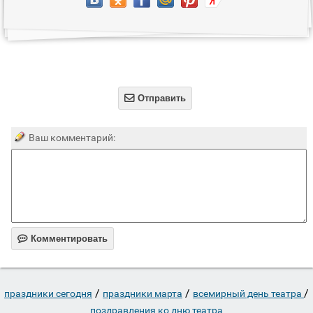

Отправить
Ваш комментарий:

Комментировать
/
/
/
праздники сегодня
праздники марта
всемирный день театра
поздравления ко дню театра