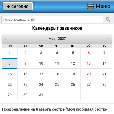
Меню
сегодня

Календарь праздников
«
»
Март 2027
пн
вт
ср
чт
пт
сб
вс
1
2
3
4
5
6
7
8
9
10
11
12
13
14
15
16
17
18
19
20
21
22
23
24
25
26
27
28
29
30
31
Поздравление на 8 марта сестре "Моя любимая сестрица, Тобой нельзя не восхититься!"