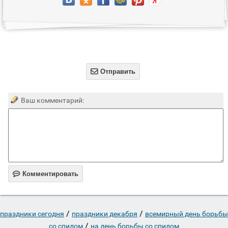

Отправить
Ваш комментарий:

Комментировать
/
/
праздники сегодня
праздники декабря
всемирный день борьбы
/
со спидом
на день борьбы со спидом