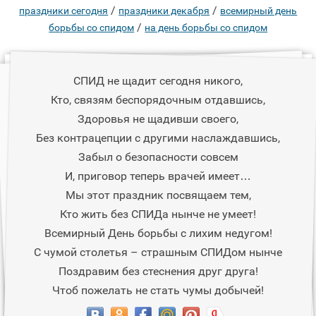
/
/
праздники сегодня
праздники декабря
всемирный день
/
борьбы со спидом
на день борьбы со спидом
СПИД не щадит сегодня никого,
Кто, связям беспорядочным отдавшись,
Здоровья не щадивши своего,
Без контрацепции с другими наслаждавшись,
Забыл о безопасности совсем
И, приговор теперь врачей имеет…
Мы этот праздник посвящаем тем,
Кто жить без СПИДа нынче не умеет!
Всемирный День борьбы с лихим недугом!
С чумой столетья – страшным СПИДом нынче
Поздравим без стеснения друг друга!
Чтоб пожелать не стать чумы добычей!