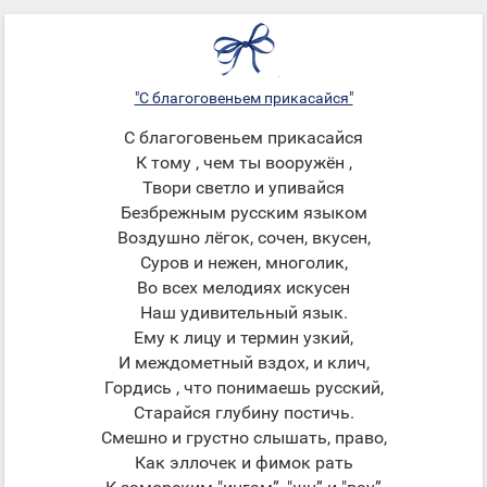
"С благоговеньем прикасайся"
С благоговеньем прикасайся
К тому , чем ты вооружён ,
Твори светло и упивайся
Безбрежным русским языком
Воздушно лёгок, сочен, вкусен,
Суров и нежен, многолик,
Во всех мелодиях искусен
Наш удивительный язык.
Ему к лицу и термин узкий,
И междометный вздох, и клич,
Гордись , что понимаешь русский,
Старайся глубину постичь.
Смешно и грустно слышать, право,
Как эллочек и фимок рать