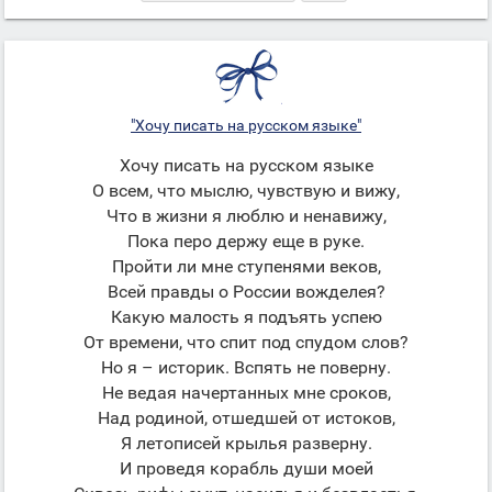
"Хочу писать на русском языке"
Хочу писать на русском языке
О всем, что мыслю, чувствую и вижу,
Что в жизни я люблю и ненавижу,
Пока перо держу еще в руке.
Пройти ли мне ступенями веков,
Всей правды о России вожделея?
Какую малость я подъять успею
От времени, что спит под спудом слов?
Но я – историк. Вспять не поверну.
Не ведая начертанных мне сроков,
Над родиной, отшедшей от истоков,
Я летописей крылья разверну.
И проведя корабль души моей