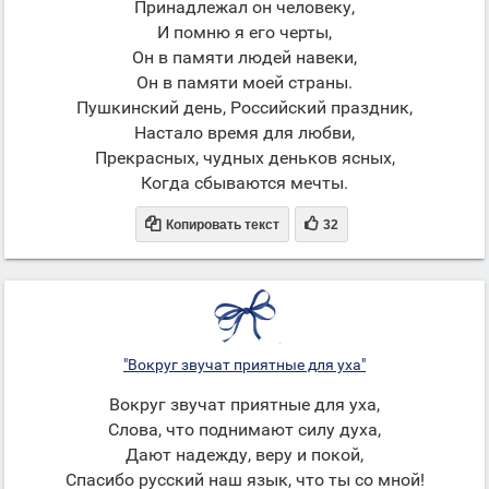
Принадлежал он человеку,
И помню я его черты,
Он в памяти людей навеки,
Он в памяти моей страны.
Пушкинский день, Российский праздник,
Настало время для любви,
Прекрасных, чудных деньков ясных,
Когда сбываются мечты.


Копировать текст
32
"Вокруг звучат приятные для уха"
Вокруг звучат приятные для уха,
Слова, что поднимают силу духа,
Дают надежду, веру и покой,
Спасибо русский наш язык, что ты со мной!