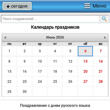
Меню
сегодня

Календарь праздников
«
»
Июнь 2026
пн
вт
ср
чт
пт
сб
вс
1
2
3
4
5
6
7
8
9
10
11
12
13
14
15
16
17
18
19
20
21
22
23
24
25
26
27
28
29
30
Поздравления с днем русского языка