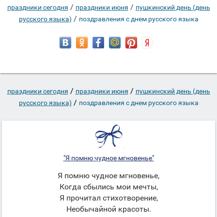
/
/
праздники сегодня
праздники июня
пушкинский день (день
/
русского языка)
поздравления с днем русского языка
/
/
праздники сегодня
праздники июня
пушкинский день (день
/
русского языка)
поздравления с днем русского языка
"Я помню чудное мгновенье"
Я помню чудное мгновенье,
Когда сбылись мои мечты,
Я прочитал стихотворение,
Необычайной красоты.