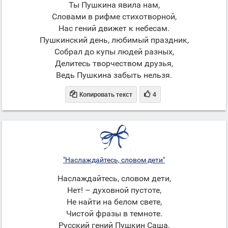
Ты Пушкина явила нам,
Словами в рифме стихотворной,
Нас гений движет к небесам.
Пушкинский день, любимый праздник,
Собрал до купы людей разных,
Делитесь творчеством друзья,
Ведь Пушкина забыть нельзя.


Копировать текст
4
"Наслаждайтесь, словом дети"
Наслаждайтесь, словом дети,
Нет! – духовной пустоте,
Не найти на белом свете,
Чистой фразы в темноте.
Русский гений Пушкин Саша,