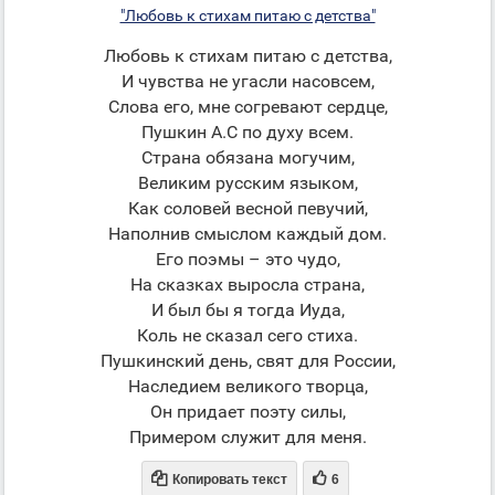
"Любовь к стихам питаю с детства"
Любовь к стихам питаю с детства,
И чувства не угасли насовсем,
Слова его, мне согревают сердце,
Пушкин А.С по духу всем.
Страна обязана могучим,
Великим русским языком,
Как соловей весной певучий,
Наполнив смыслом каждый дом.
Его поэмы – это чудо,
На сказках выросла страна,
И был бы я тогда Иуда,
Коль не сказал сего стиха.
Пушкинский день, свят для России,
Наследием великого творца,
Он придает поэту силы,
Примером служит для меня.


Копировать текст
6