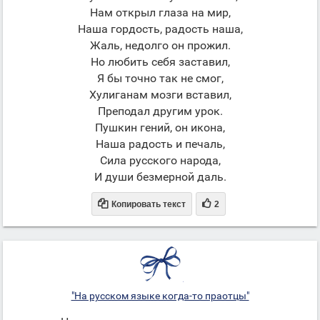
Нам открыл глаза на мир,
Наша гордость, радость наша,
Жаль, недолго он прожил.
Но любить себя заставил,
Я бы точно так не смог,
Хулиганам мозги вставил,
Преподал другим урок.
Пушкин гений, он икона,
Наша радость и печаль,
Сила русского народа,
И души безмерной даль.


Копировать текст
2
"На русском языке когда-то праотцы"