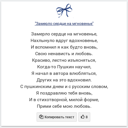
"Замерло сердце на мгновенье"
Замерло сердце на мгновенье,
Нахлынуло вдруг вдохновенье,
И вспомнил я как будто вновь,
Свою ненависть и любовь.
Красиво, лестно изъясняться,
Когда-то Пушкин научил,
Я начал в автора влюбляться,
Других на это вдохновил.
С пушкинским днем и с русским словом,
Я поздравляю тебя вновь,
И в стихотворной, милой форме,
Прими себе мою любовь.


Копировать текст
8