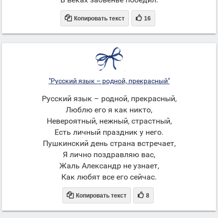


Копировать текст
16
"Русский язык – родной, прекрасный"
Русский язык – родной, прекрасный,
Люблю его я как никто,
Невероятный, нежный, страстный,
Есть личный праздник у него.
Пушкинский день страна встречает,
Я лично поздравляю вас,
Жаль Александр не узнает,
Как любят все его сейчас.


Копировать текст
8