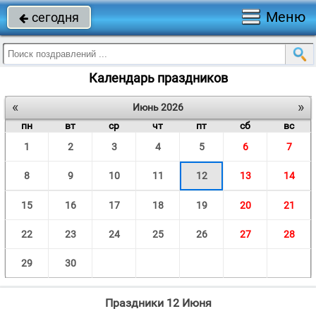
Меню
сегодня

Календарь праздников
«
»
Июнь 2026
пн
вт
ср
чт
пт
сб
вс
1
2
3
4
5
6
7
8
9
10
11
12
13
14
15
16
17
18
19
20
21
22
23
24
25
26
27
28
29
30
Праздники 12 Июня