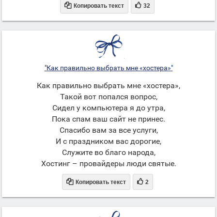


Копировать текст
32
"Как правильно выбрать мне «хостера»"
Как правильно выбрать мне «хостера»,
Такой вот попался вопрос,
Сидел у компьютера я до утра,
Пока спам ваш сайт не принес.
Спасибо вам за все услуги,
И с праздником вас дорогие,
Служите во благо народа,
Хостинг – провайдеры люди святые.


Копировать текст
2