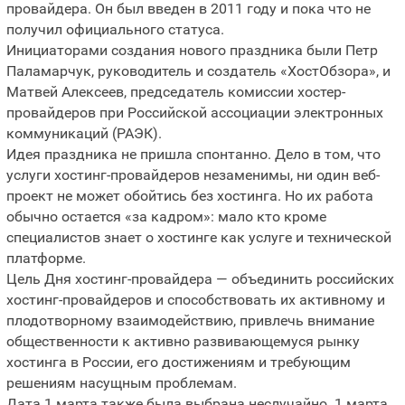
провайдера. Он был введен в 2011 году и пока что не
получил официального статуса.
Инициаторами создания нового праздника были Петр
Паламарчук, руководитель и создатель «ХостОбзора», и
Матвей Алексеев, председатель комиссии хостер-
провайдеров при Российской ассоциации электронных
коммуникаций (РАЭК).
Идея праздника не пришла спонтанно. Дело в том, что
услуги хостинг-провайдеров незаменимы, ни один веб-
проект не может обойтись без хостинга. Но их работа
обычно остается «за кадром»: мало кто кроме
специалистов знает о хостинге как услуге и технической
платформе.
Цель Дня хостинг-провайдера — объединить российских
хостинг-провайдеров и способствовать их активному и
плодотворному взаимодействию, привлечь внимание
общественности к активно развивающемуся рынку
хостинга в России, его достижениям и требующим
решениям насущным проблемам.
Дата 1 марта также была выбрана неслучайно. 1 марта