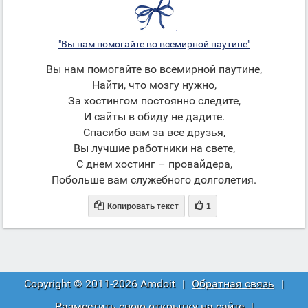
"Вы нам помогайте во всемирной паутине"
Вы нам помогайте во всемирной паутине,
Найти, что мозгу нужно,
За хостингом постоянно следите,
И сайты в обиду не дадите.
Спасибо вам за все друзья,
Вы лучшие работники на свете,
С днем хостинг – провайдера,
Побольше вам служебного долголетия.


Копировать текст
1
Copyright © 2011-2026 Amdoit
|
Обратная связь
|
Разместить свою открытку на сайте
|