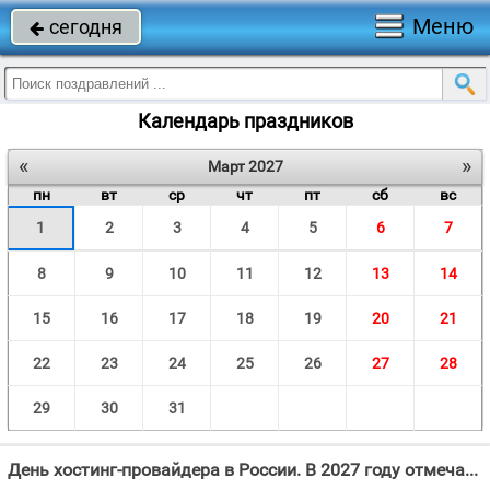
Меню
сегодня

Календарь праздников
«
»
Март 2027
пн
вт
ср
чт
пт
сб
вс
1
2
3
4
5
6
7
8
9
10
11
12
13
14
15
16
17
18
19
20
21
22
23
24
25
26
27
28
29
30
31
День хостинг-провайдера в России. В 2027 году отмечают 1 Марта.