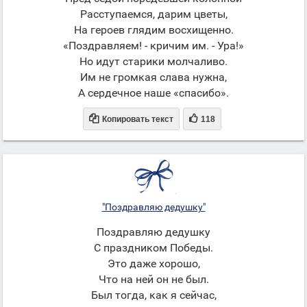
Расступаемся, дарим цветы,
На героев глядим восхищенно.
«Поздравляем! - кричим им. - Ура!»
Но идут старики молчаливо.
Им не громкая слава нужна,
А сердечное наше «спасибо».


Копировать текст
118
"Поздравляю дедушку"
Поздравляю дедушку
С праздником Победы.
Это даже хорошо,
Что на ней он не был.
Был тогда, как я сейчас,