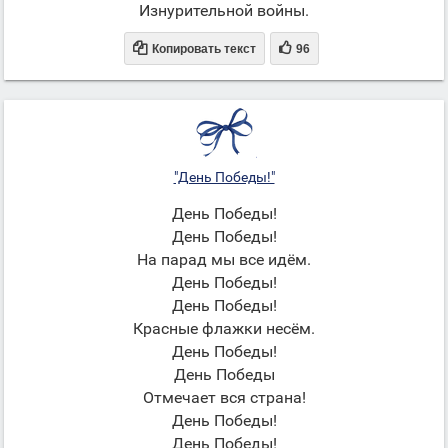
Изнурительной войны.


Копировать текст
96
"День Победы!"
День Победы!
День Победы!
На парад мы все идём.
День Победы!
День Победы!
Красные флажки несём.
День Победы!
День Победы
Отмечает вся страна!
День Победы!
День Победы!