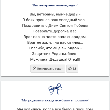
"Вы, ветераны, нынче деды -"
Вы, ветераны, нынче деды -
В боях прошел ваш звездный час...
Поздравить с Днем Святой Победы
Позвольте, дорогие, вас!
Враг вас на части рвал снарядом,
Враг не жалел на вас свинец...
Спасибо, что еще вы рядом -
Защитник Родины, боец -
Мужчина! Дедушка! Отец!!!


Копировать текст
32
"Мы родились, когда все было в прошлом"
Мы родились, когда все было в прошлом,