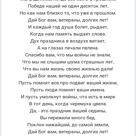
Победе нашей не один десяток лет,
Но как нам близко то, что уже в прошлом.
Дай Бог вам, ветераны, долгих лет!
И каждый год душа болит, рыдает,
Когда нам память выдает слова.
Дух праздника в воздухе витает,
А на глазах печали пелена.
Спасибо вам, что мы войны не знали,
Что мы не слышим шума страшных лет,
Что вы нам жизнь своею жизнью дали!
Дай Бог вам, ветераны, долгих лет!
Пусть помнят все про подвиг вашей жизни,
Пусть люди помнят ваши имена.
И пусть умолкнут войны, что есть в мире
В тот день, когда черемуха цвела.
Да, - это праздник вашей седины,
Вы пережили много бед.
Поклон нижайший, до самой земли,
Дай Бог вам, ветераны, долгих лет!