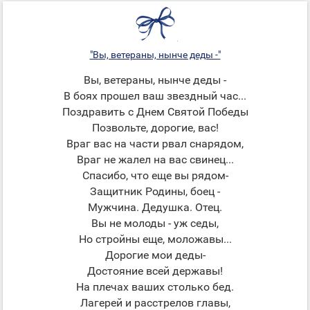
"Вы, ветераны, нынче деды -"
Вы, ветераны, нынче деды -
В боях прошел ваш звездный час...
Поздравить с Днем Святой Победы
Позвольте, дорогие, вас!
Враг вас на части рвал снарядом,
Враг не жалел на вас свинец...
Спасибо, что еще вы рядом-
Защитник Родины, боец -
Мужчина. Дедушка. Отец.
Вы не молоды - уж седы,
Но стройны еще, моложавы...
Дорогие мои деды-
Достояние всей державы!
На плечах ваших столько бед.
Лагерей и расстрелов главы,