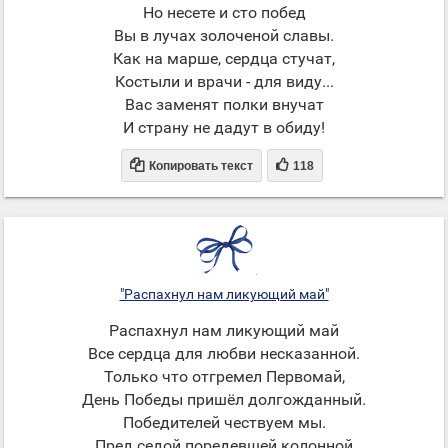
Но несете и сто побед
Вы в лучах золоченой славы.
Как на марше, сердца стучат,
Костыли и врачи - для виду...
Вас заменят полки внучат
И страну не дадут в обиду!


Копировать текст
118
"Распахнул нам ликующий май"
Распахнул нам ликующий май
Все сердца для любви несказанной.
Только что отгремел Первомай,
День Победы пришёл долгожданный.
Победителей чествуем мы.
Пред седой поредевшей колонной