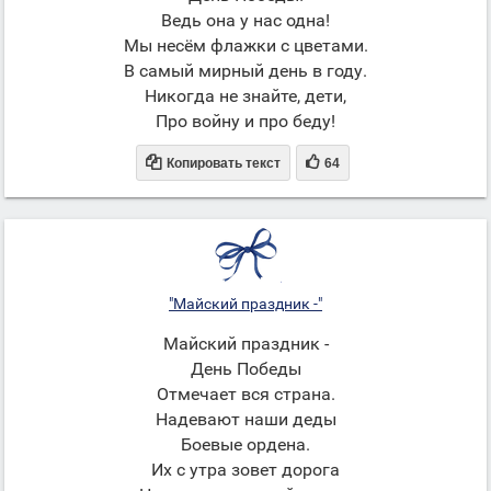
Ведь она у нас одна!
Мы несём флажки с цветами.
В самый мирный день в году.
Никогда не знайте, дети,
Про войну и про беду!


Копировать текст
64
"Майский праздник -"
Майский праздник -
День Победы
Отмечает вся страна.
Надевают наши деды
Боевые ордена.
Их с утра зовет дорога