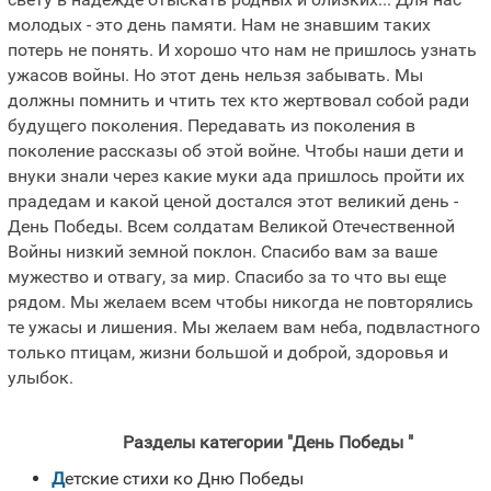
молодых - это день памяти. Нам не знавшим таких
потерь не понять. И хорошо что нам не пришлось узнать
ужасов войны. Но этот день нельзя забывать. Мы
должны помнить и чтить тех кто жертвовал собой ради
будущего поколения. Передавать из поколения в
поколение рассказы об этой войне. Чтобы наши дети и
внуки знали через какие муки ада пришлось пройти их
прадедам и какой ценой достался этот великий день -
День Победы. Всем солдатам Великой Отечественной
Войны низкий земной поклон. Спасибо вам за ваше
мужество и отвагу, за мир. Спасибо за то что вы еще
рядом. Мы желаем всем чтобы никогда не повторялись
те ужасы и лишения. Мы желаем вам неба, подвластного
только птицам, жизни большой и доброй, здоровья и
улыбок.
Разделы категории "День Победы "
Детские стихи ко Дню Победы