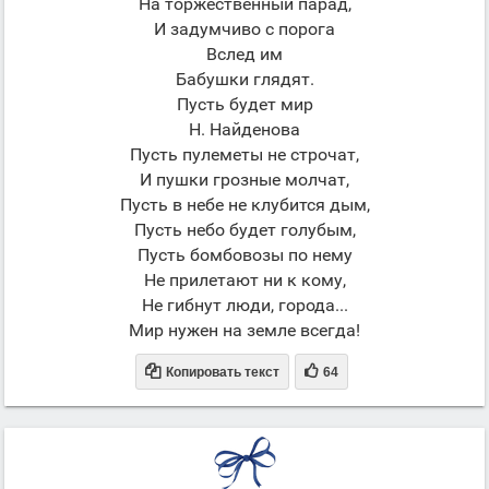
На торжественный парад,
И задумчиво с порога
Вслед им
Бабушки глядят.
Пусть будет мир
Н. Найденова
Пусть пулеметы не строчат,
И пушки грозные молчат,
Пусть в небе не клубится дым,
Пусть небо будет голубым,
Пусть бомбовозы по нему
Не прилетают ни к кому,
Не гибнут люди, города...
Мир нужен на земле всегда!


Копировать текст
64