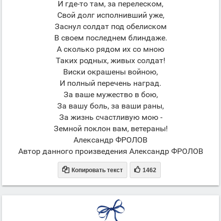
И где-то там, за перелеском,
Свой долг исполнивший уже,
Заснул солдат под обелиском
В своем последнем блиндаже.
А сколько рядом их со мною
Таких родных, живых солдат!
Виски окрашены войною,
И полный перечень наград.
За ваше мужество в бою,
За вашу боль, за ваши раны,
За жизнь счастливую мою -
Земной поклон вам, ветераны!
Александр ФРОЛОВ
Автор данного произведения Александр ФРОЛОВ


Копировать текст
1462