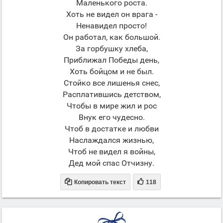
Маленького роста.
Хоть не видел он врага -
Ненавидел просто!
Он работал, как большой.
За горбушку хлеба,
Приближал Победы день,
Хоть бойцом и не был.
Стойко все лишенья снес,
Расплатившись детством,
Чтобы в мире жил и рос
Внук его чудесно.
Чтоб в достатке и любви
Наслаждался жизнью,
Чтоб не видел я войны,
Дед мой спас Отчизну.


Копировать текст
118