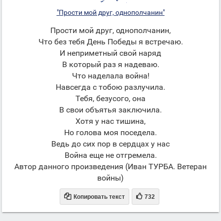
"Прости мой друг, однополчанин"
Прости мой друг, однополчанин,
Что без тебя День Победы я встречаю.
И неприметный свой наряд
В который раз я надеваю.
Что наделала война!
Навсегда с тобою разлучила.
Тебя, безусого, она
В свои объятья заключила.
Хотя у нас тишина,
Но голова моя поседела.
Ведь до сих пор в сердцах у нас
Война еще не отгремела.
Автор данного произведения (Иван ТУРБА. Ветеран
войны)


Копировать текст
732