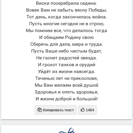
Виски посеребрила седина.
Вовек Вам не забыть весну Победы,
Тот день, когда закончилась война.
Пусть многие сегодня не в строю,
Мы помним все, что делалось тогда
И обещаем Родину свою
Сберечь для дела, мира и труда.
Пусть Ваше небо чистым будет,
Не гаснет радостей звезда.
И грохот танков и орудий
Уйдёт из жизни навсегда.
Теченью лет не прекословя,
Мы Вам желаем всей душой
Здоровья и опять здоровья,
И жизни доброй и большой!


Копировать текст
1464