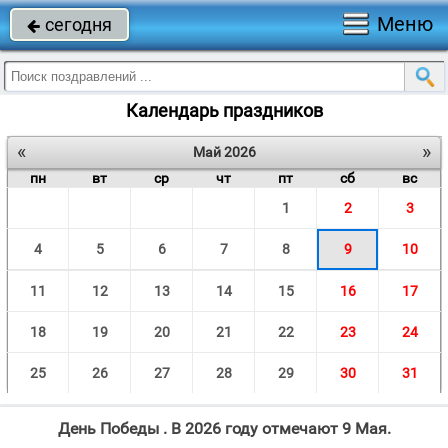
Меню
сегодня

Календарь праздников
«
»
Май 2026
пн
вт
ср
чт
пт
сб
вс
1
2
3
4
5
6
7
8
9
10
11
12
13
14
15
16
17
18
19
20
21
22
23
24
25
26
27
28
29
30
31
День Победы . В 2026 году отмечают 9 Мая.