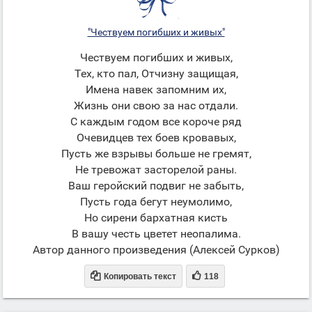
"Чествуем погибших и живых"
Чествуем погибших и живых,
Тех, кто пал, Отчизну защищая,
Имена навек запомним их,
Жизнь они свою за нас отдали.
С каждым годом все короче ряд
Очевидцев тех боев кровавых,
Пусть же взрывы больше не гремят,
Не тревожат засторелой раны.
Ваш геройский подвиг не забыть,
Пусть года бегут неумолимо,
Но сирени бархатная кисть
В вашу честь цветет неопалима.
Автор данного произведения (Алексей Сурков)


Копировать текст
118