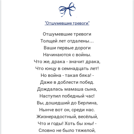
"Отшумевшие тревоги"
Отшумевшие тревоги
Толщей лет отдалены…
Ваши первые дороги
Начинаются с войны.
Что же, драка - значит драка,
Что юнцу в семнадцать лет!
Но война - такая бяка! -
Даже в доблести побед.
Дождалась мамаша сына,
Наступил победный час!
Вы, дошедший до Берлина,
Нынче вот он, среди нас.
Жизнерадостный, весёлый,
Что и годы! Хоть бы хны! -
Словно не было тяжелой,