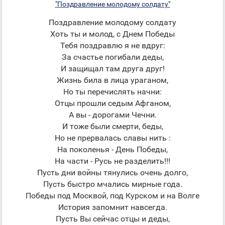
"Поздравление молодому солдату"
Поздравление молодому солдату
Хоть ты и молод, с Днем Победы
Тебя поздравлю я не вдруг:
За счастье погибали деды,
И защищал там друга друг!
Жизнь била в лица ураганом,
Но ты перечислять начни:
Отцы прошли седым Афганом,
А вы - дорогами Чечни.
И тоже были смерти, беды,
Но не прервалась славы нить :
На поколенья - День Победы,
На части - Русь не разделить!!!
Пусть дни войны тянулись очень долго,
Пусть быстро мчались мирные года.
Победы под Москвой, под Курском и на Волге
История запомнит навсегда.
Пусть Вы сейчас отцы и деды,