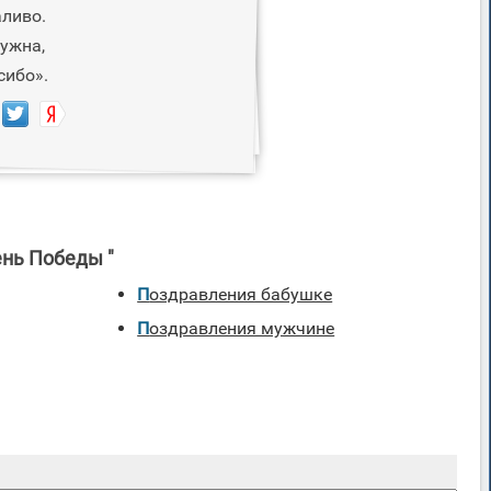
ливо.
ужна,
сибо».
ень Победы "
Поздравления бабушке
Поздравления мужчине