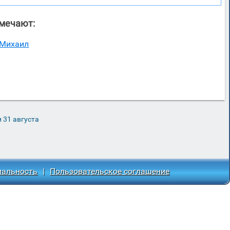
тмечают:
Михаил
 31 августа
иальность
|
Пользовательское соглашение