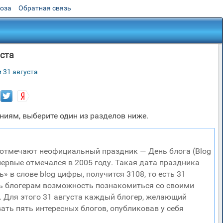
роза
Обратная связь
ста
 31 августа
ниям, выберите один из разделов ниже.
а отмечают неофициальный праздник — День блога (Blog
впервые отмечался в 2005 году. Такая дата праздника
 в слове blog цифры, получится 3108, то есть 31
ть блогерам возможность познакомиться со своими
. Для этого 31 августа каждый блогер, желающий
ать пять интересных блогов, опубликовав у себя