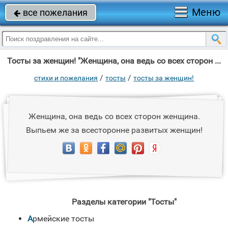
Меню
все пожелания

Тосты за женщин! "Женщина, она ведь со всех сторон женщина."
/
/
стихи и пожелания
тосты
тосты за женщин!
Женщина, она ведь со всех сторон женщина.
Выпьем же за всесторонне развитых женщин!
Разделы категории "Тосты"
Армейские тосты