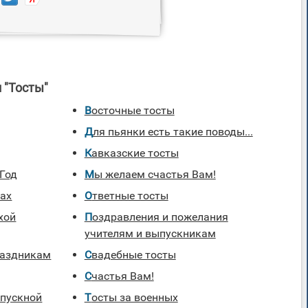
 "Тосты"
Восточные тосты
Для пьянки есть такие поводы...
Кавказские тосты
 Год
Мы желаем счастья Вам!
хах
Ответные тосты
хой
Поздравления и пожелания
учителям и выпускникам
раздникам
Свадебные тосты
Счастья Вам!
Тосты за военных