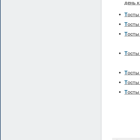
день 
Тосты
Тосты
Тост
Тост
Тосты
Тосты
Тост