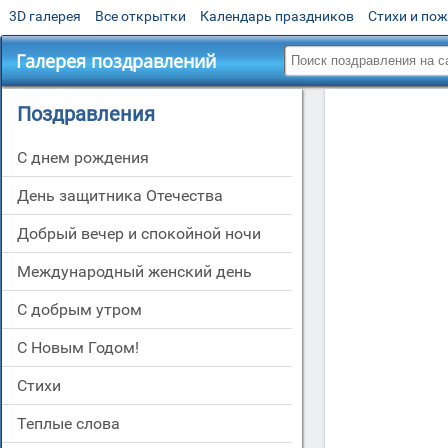
3D галерея
Все открытки
Календарь праздников
Стихи и по
Галерея поздравлений
Поздравления
C днем рождения
День защитника Отечества
Добрый вечер и спокойной ночи
Международный женский день
С добрым утром
С Новым Годом!
Стихи
Теплые слова