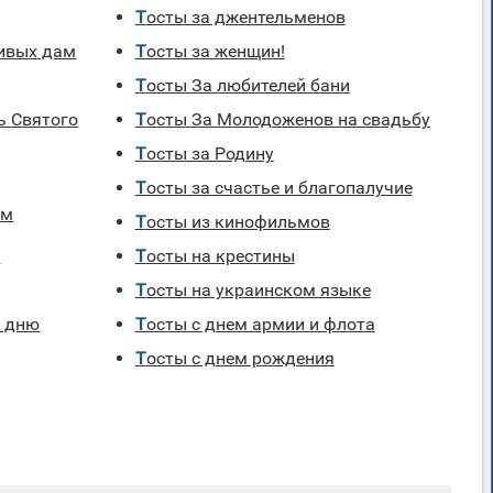
Тосты за джентельменов
сивых дам
Тосты за женщин!
Тосты За любителей бани
Тосты За Молодоженов на свадьбу
Тосты за Родину
Тосты за счастье и благопалучие
ям
Тосты из кинофильмов
я
Тосты на крестины
Тосты на украинском языке
Тосты с днем армии и флота
Тосты с днем рождения