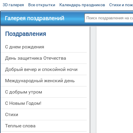
3D галерея
Все открытки
Календарь праздников
Стихи и по
Галерея поздравлений
Поздравления
C днем рождения
День защитника Отечества
Добрый вечер и спокойной ночи
Международный женский день
С добрым утром
С Новым Годом!
Стихи
Теплые слова