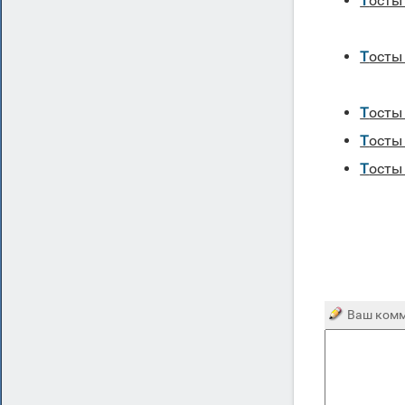
Тост
Тост
Тосты
Тосты
Тост
Ваш комм