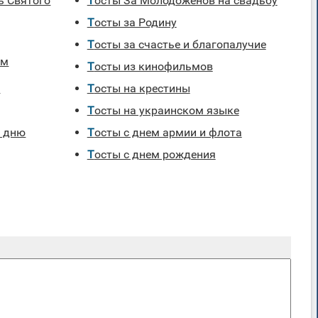
Тосты За Молодоженов на свадьбу
Тосты за Родину
Тосты за счастье и благопалучие
ям
Тосты из кинофильмов
я
Тосты на крестины
Тосты на украинском языке
Тосты с днем армии и флота
Тосты с днем рождения