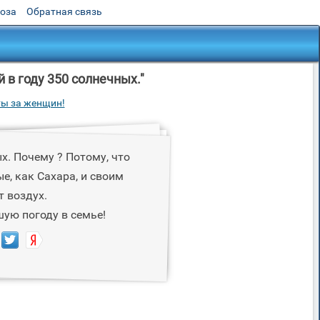
роза
Обратная связь
 в году 350 солнечных."
ты за женщин!
ых. Почему ? Потому, что
е, как Сахара, и своим
 воздух.
ую погоду в семье!