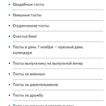
Свадебные тосты
Смешные тосты
Студенческие тосты
Счастья Вам!
Тосты в день 7 ноября — красный день
календаря
Тосты выпускнику на выпускной вечер
Тосты за военных
Тосты за джентельменов
Тосты за дружбу
Тосты за женщин и красивых дам