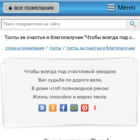
Меню
все пожелания

Тосты за счастье и благопалучие "Чтобы всегда под счастливой звездою Вас судьба по дороге вела, В доме чтоб"
/
/
стихи и пожелания
тосты
тосты за счастье и благопалучие
Чтобы всегда под счастливой звездою
Вас судьба по дороге вела,
В доме чтоб полноводной рекою
Жизнь спокойно и мирно текла.