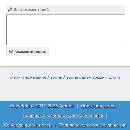
Ваш комментарий:

Комментировать
/
/
стихи и пожелания
тосты
тосты с днем армии и флота
Copyright © 2011-2026 Amdoit
|
Обратная связь
|
Разместить свою открытку на сайте
|
Конфиденциальность
|
Пользовательское соглашение