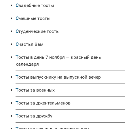
Свадебные тосты
Смешные тосты
Студенческие тосты
Счастья Вам!
Тосты в день 7 ноября — красный день
календаря
Тосты выпускнику на выпускной вечер
Тосты за военных
Тосты за джентельменов
Тосты за дружбу
Тосты за женщин и красивых дам