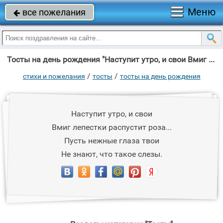
Меню
все пожелания

Тосты на день рождения "Наступит утро, и свои Вмиг лепестки распустит роза."
/
/
стихи и пожелания
тосты
тосты на день рождения
Наступит утро, и свои
Вмиг лепестки распустит роза...
Пусть нежные глаза твои
Hе знают, что такое слезы.