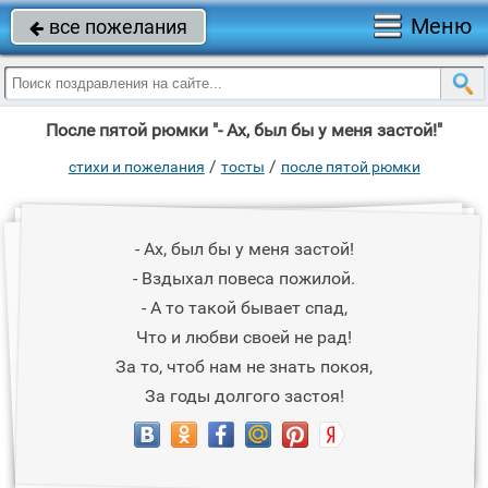
Меню
все пожелания

После пятой рюмки "- Ах, был бы у меня застой!"
/
/
стихи и пожелания
тосты
после пятой рюмки
- Ах, был бы у меня застой!
- Вздыхал повеса пожилой.
- А то такой бывает спад,
Что и любви своей не рад!
За то, чтоб нам не знать покоя,
За годы долгого застоя!