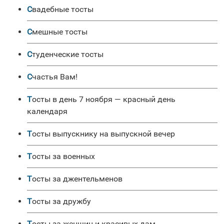
Свадебные тосты
Смешные тосты
Студенческие тосты
Счастья Вам!
Тосты в день 7 ноября — красный день
календаря
Тосты выпускнику на выпускной вечер
Тосты за военных
Тосты за джентельменов
Тосты за дружбу
Тосты за женщин и красивых дам