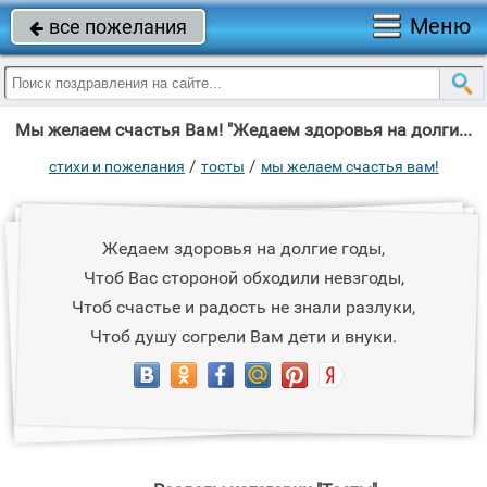
Меню
все пожелания

Мы желаем счастья Вам! "Жедаем здоровья на долгие годы, Чтоб Вас стороной обходили невзгоды, Чтоб"
/
/
стихи и пожелания
тосты
мы желаем счастья вам!
Жедаем здоровья на долгие годы,
Чтоб Вас стороной обходили невзгоды,
Чтоб счастье и радость не знали разлуки,
Чтоб душу согрели Вам дети и внуки.