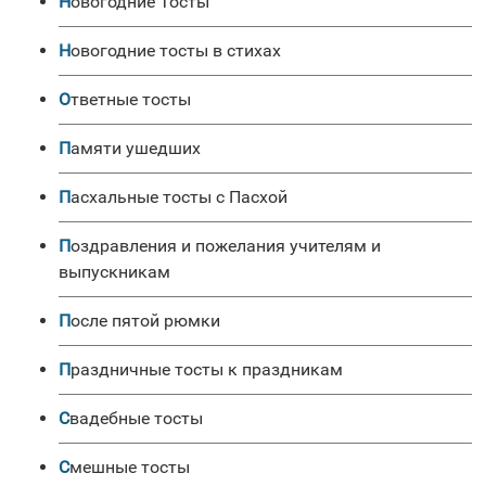
Новогодние Тосты
Новогодние тосты в стихах
Ответные тосты
Памяти ушедших
Пасхальные тосты с Пасхой
Поздравления и пожелания учителям и
выпускникам
После пятой рюмки
Праздничные тосты к праздникам
Свадебные тосты
Смешные тосты