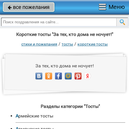
Меню
все пожелания

Короткие тосты "За тех, кто дома не ночует!"
/
/
стихи и пожелания
тосты
короткие тосты
За тех, кто дома не ночует!
Разделы категории "Тосты"
Армейские тосты
Армянские тосты