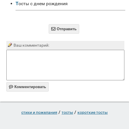
Тосты с днем рождения

Отправить
Ваш комментарий:

Комментировать
/
/
стихи и пожелания
тосты
короткие тосты