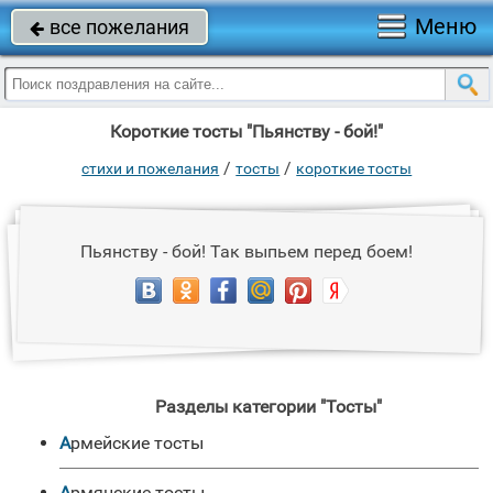
Меню
все пожелания

Короткие тосты "Пьянству - бой!"
/
/
стихи и пожелания
тосты
короткие тосты
Пьянству - бой! Так выпьем перед боем!
Разделы категории "Тосты"
Армейские тосты
Армянские тосты