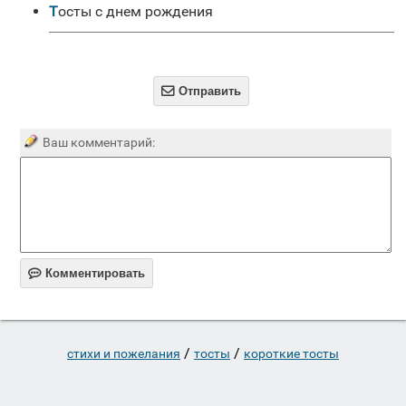
Тосты с днем рождения

Отправить
Ваш комментарий:

Комментировать
/
/
стихи и пожелания
тосты
короткие тосты