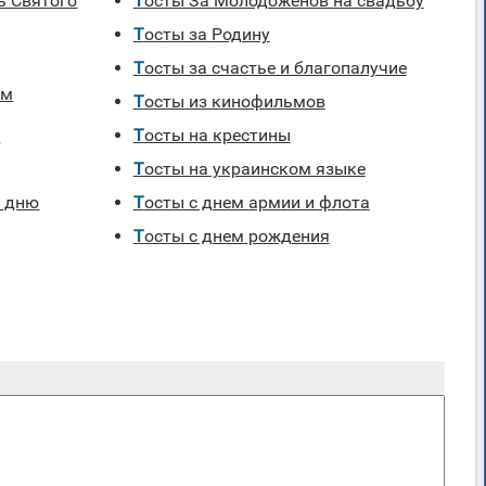
Тосты За Молодоженов на свадьбу
Тосты за Родину
Тосты за счастье и благопалучие
ям
Тосты из кинофильмов
я
Тосты на крестины
Тосты на украинском языке
Тосты с днем армии и флота
Тосты с днем рождения