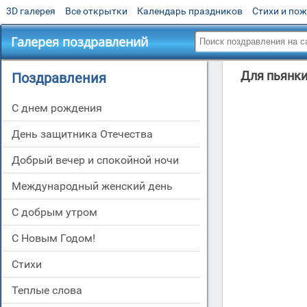
3D галерея
Все открытки
Календарь праздников
Стихи и по
Галерея поздравлений
Для пьянки
Поздравления
C днем рождения
День защитника Отечества
Добрый вечер и спокойной ночи
Международный женский день
С добрым утром
С Новым Годом!
Стихи
Теплые слова