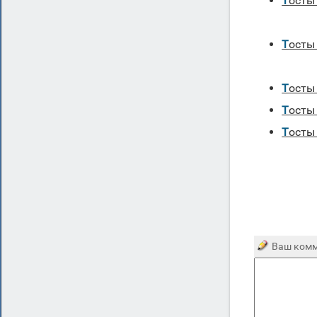
Тост
Тост
Тосты
Тосты
Тост
Ваш комм