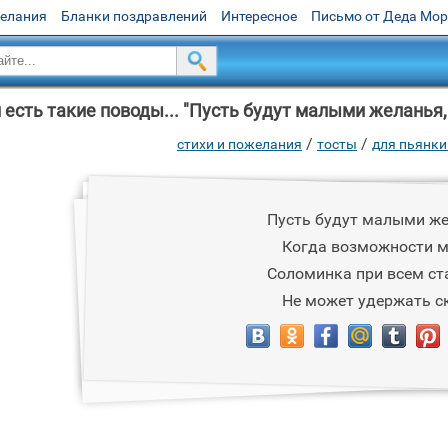
желания
Бланки поздравлений
Интересное
Письмо от Деда Мо
 есть такие поводы... "Пусть будут малыми желанья
/
/
стихи и пожелания
тосты
для пьянки 
Пусть будут малыми же
Когда возможности м
Соломинка при всем ст
Не может удержать с