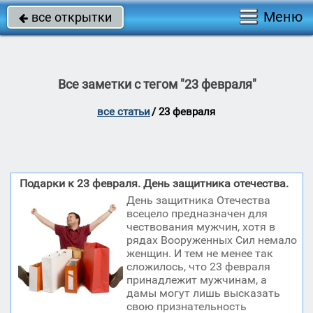
Меню
все открытки

Все заметки с тегом "23 февраля"
все статьи
/
23 февраля
Подарки к 23 февраля. День защитника отечества.
День защитника Отечества
всецело предназначен для
чествования мужчин, хотя в
рядах Вооруженных Сил немало
женщин. И тем не менее так
сложилось, что 23 февраля
принадлежит мужчинам, а
дамы могут лишь высказать
свою признательность