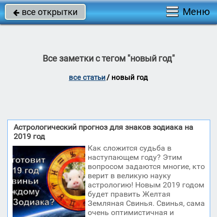
Меню
все открытки

Все заметки с тегом "новый год"
все статьи
/
новый год
Астрологический прогноз для знаков зодиака на
2019 год
Как сложится судьба в
наступающем году? Этим
вопросом задаются многие, кто
верит в великую науку
астрологию! Новым 2019 годом
будет править Желтая
Земляная Свинья. Свинья, сама
очень оптимистичная и