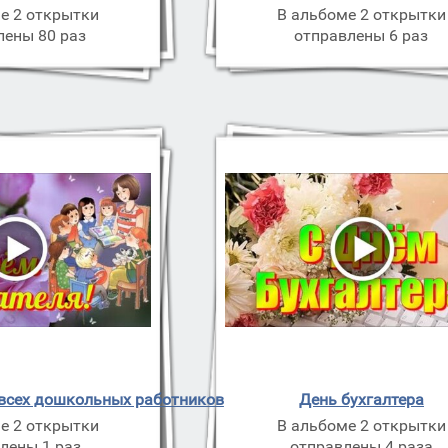
е 2 открытки
В альбоме 2 открытки
лены 80 раз
отправлены 6 раз
 всех дошкольных работников
День бухгалтера
е 2 открытки
В альбоме 2 открытки
лены 1 раз
отправлены 4 раза