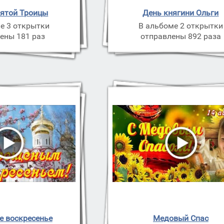
вятой Троицы
День княгини Ольги
е 3 открытки
В альбоме 2 открытки
ены 181 раз
отправлены 892 раза
е воскресенье
Медовый Спас