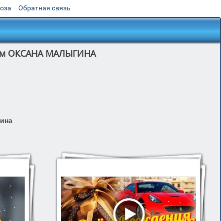
роза
Обратная связь
лем ОКСАНА МАЛЫГИНА
гина