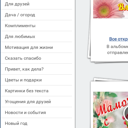
для друзей
дача / огород
комплименты
для любимых
Все отк
В альбом
мотивация для жизни
отправле
сказать спасибо
привет, как дела?
цветы и подарки
картинки без текста
угощения для друзей
новости и события
новый год