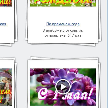
теля
По временам года
В альбоме 5 открыток
отправлены 647 раз