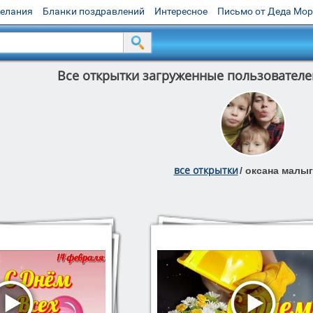
желания
Бланки поздравлений
Интересное
Письмо от Деда Мо
Все открытки загруженные пользовате
все открытки
/
оксана малы