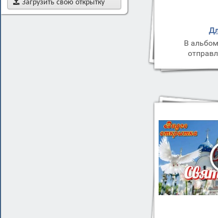

Загрузить свою открытку
Дл
В альбом
отправл