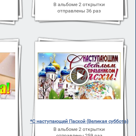
В альбоме 2 открытки
отправлены 36 раз
*С наступающей Пасхой (Великая суббота)
В альбоме 2 открытки
отправлены 259 раз