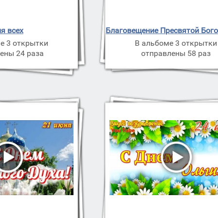
я всех
Благовещение Пресвятой Бог
е 3 открытки
В альбоме 3 открытки
ены 24 раза
отправлены 58 раз