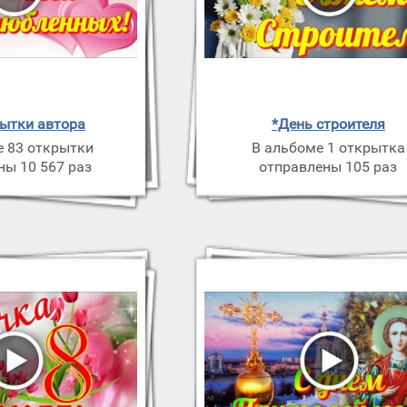
рытки автора
*День строителя
е 83 открытки
В альбоме 1 открытка
ны 10 567 раз
отправлены 105 раз