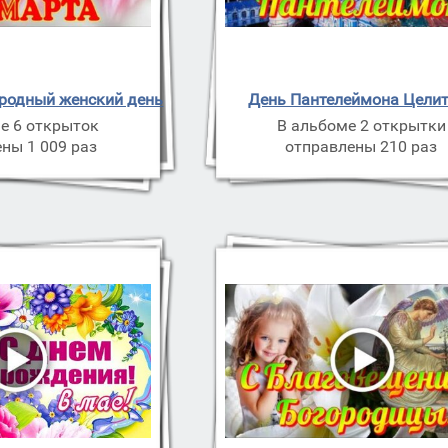
родный женский день
День Пантелеймона Цели
е 6 открыток
В альбоме 2 открытки
ны 1 009 раз
отправлены 210 раз