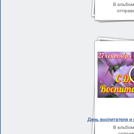
В альбом
отправ
День воспитателя и
В альбом
отправ