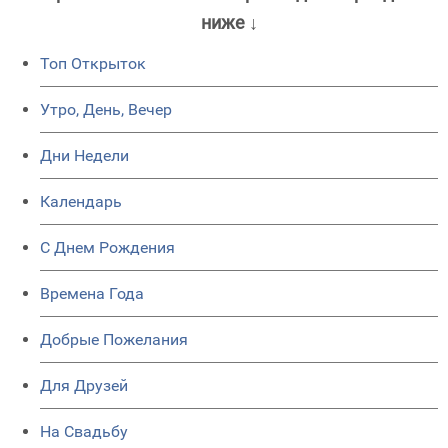
ниже ↓
Топ Открыток
Утро, День, Вечер
Дни Недели
Календарь
C Днем Рождения
Времена Года
Добрые Пожелания
Для Друзей
На Свадьбу