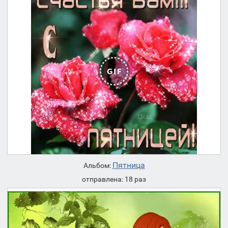
Пятница
Альбом:
отправлена: 18 раз