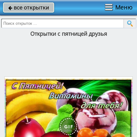
Меню
все открытки

Открытки с пятницей друзья